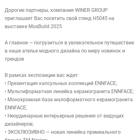
Дорогие партнеры, компания WINER GROUP
приглашает Вас посетить свой стенд H5045 на
выставке MosBuild 2025
А главное — погрузиться в увлекательное путешествие
в наше ателье модного дизайна по миру новинок и
трендов
В рамках экспозиции вас ждет:
• Презентация капсульных коллекций ENNFACE;
• Мультиформатная линейка керамогранита ENNFACE;
• Монохромная база малоформатного керамогранита
ENNFACE;
• Неординарные интерьерные решения от ведущих
дизайнеров;
• ЭКСКЛЮЗИВНО — новая линейка премиального