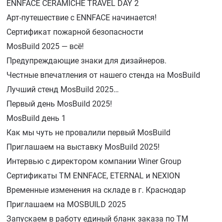
ENNFACE CERAMICHE TRAVEL DAY 2
Арт-путешествие с ENNFACE начинается!
Сертификат пожарной безопасности
MosBuild 2025 — всё!
Предупреждающие знаки для дизайнеров.
Честные впечатления от нашего стенда на MosBuild
Лучший стенд MosBuild 2025…
Первый день MosBuild 2025!
MosBuild день 1
Как мы чуть не провалили первый MosBuild
Приглашаем на выставку MosBuild 2025!
Интервью с директором компании Winer Group
Сертификаты ТМ ENNFACE, ETERNAL и NEXION
Временные изменения на складе в г. Краснодар
Приглашаем на MOSBUILD 2025
Запускаем в работу единый бланк заказа по ТМ