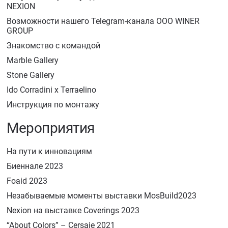
NEXION
Возможности нашего Telegram-канала ООО WINER
GROUP
Знакомство с командой
Marble Gallery
Stone Gallery
Ido Corradini x Terraelino
Инструкция по монтажу
Мероприятия
На пути к инновациям
Биеннале 2023
Foaid 2023
Незабываемые моменты выставки MosBuild2023
Nexion на выставке Coverings 2023
“About Colors” – Cersaie 2021