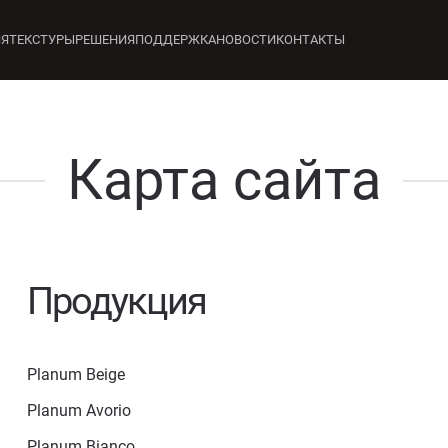
ИЯ
ТЕКСТУРЫ
РЕШЕНИЯ
ПОДДЕРЖКА
НОВОСТИ
КОНТАКТЫ
Карта сайта
Продукция
Planum Beige
Planum Avorio
Planum Bianco