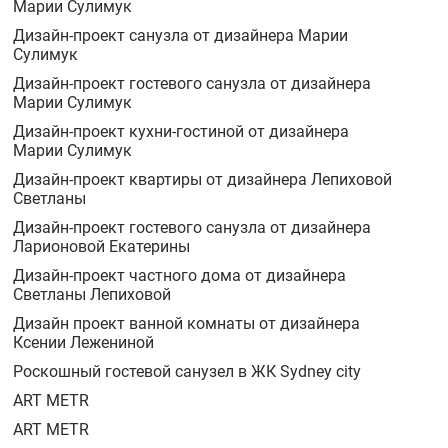
Марии Сулимук
Дизайн-проект санузла от дизайнера Марии
Сулимук
Дизайн-проект гостевого санузла от дизайнера
Марии Сулимук
Дизайн-проект кухни-гостиной от дизайнера
Марии Сулимук
Дизайн-проект квартиры от дизайнера Лепиховой
Светланы
Дизайн-проект гостевого санузла от дизайнера
Ларионовой Екатерины
Дизайн-проект частного дома от дизайнера
Светланы Лепиховой
Дизайн проект ванной комнаты от дизайнера
Ксении Лежениной
Роскошный гостевой санузел в ЖК Sydney city
ART METR
ART METR