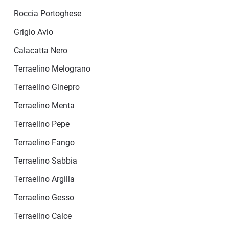
Roccia Portoghese
Grigio Avio
Calacatta Nero
Terraelino Melograno
Terraelino Ginepro
Terraelino Menta
Terraelino Pepe
Terraelino Fango
Terraelino Sabbia
Terraelino Argilla
Terraelino Gesso
Terraelino Calce