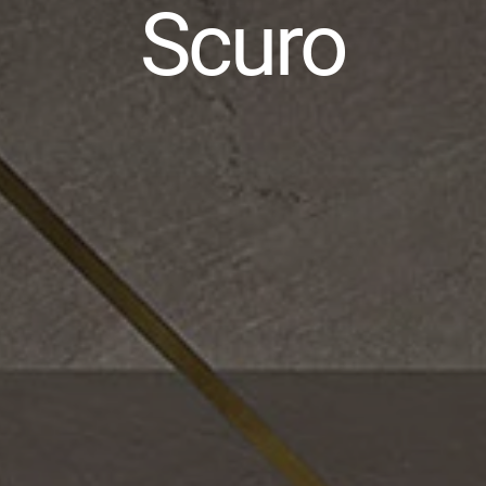
Scuro