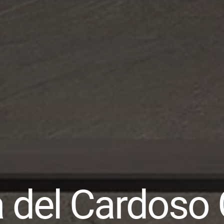
a del Cardoso 