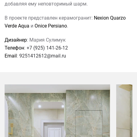
добавляя ему неповторимый шарм.
В проекте представлен керамогранит:
Nexion Quarzo
Verde Aqua
и
Onice Persiano
.
Дизайнер
: Мария Сулимук
Телефон
:
+7 (925) 141-26-12
Email
:
9251412612@mail.ru