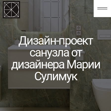
123
Дизайн-проект
санузла от
дизайнера Марии
Сулимук