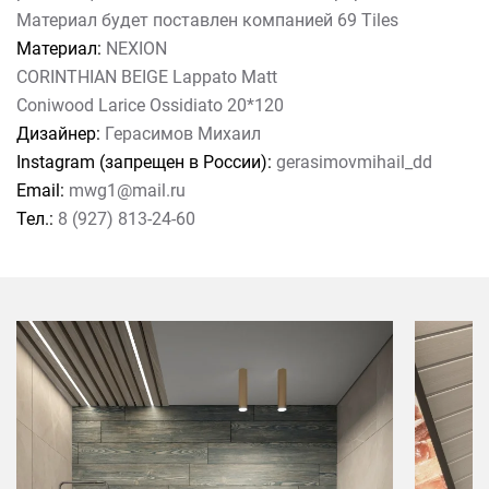
Материал будет поставлен компанией 69 Tiles
Материал:
NEXION
CORINTHIAN BEIGE Lappato Matt
Coniwood Larice Ossidiato 20*120
Дизайнер:
Герасимов Михаил
Instagram (запрещен в России):
gerasimovmihail_dd
Email:
mwg1@mail.ru
Тел.:
8 (927) 813-24-60