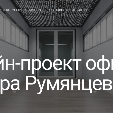
ИЯ
ТЕКСТУРЫ
РЕШЕНИЯ
ПОДДЕРЖКА
НОВОСТИ
КОНТАКТЫ
н-проект оф
ра Румянце