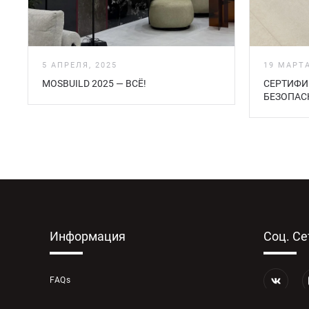
5 АПРЕЛЯ, 2025
19 МАРТА
MOSBUILD 2025 — ВСЁ!
СЕРТИФИ
БЕЗOПАС
Информация
Соц. Се
FAQs
ДОКУМЕНТЫ