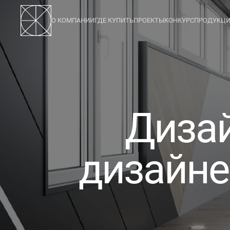
О КОМПАНИИ
ГДЕ КУПИТЬ
ПРОЕКТЫ
КОНКУРС
ПРОДУКЦ
123
Дизай
дизайне