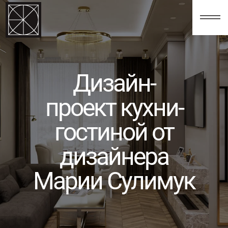
123
Дизайн-
проект кухни-
гостиной от
дизайнера
Марии Сулимук