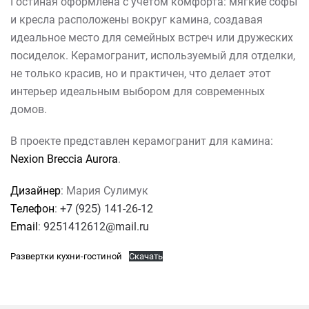
Гостиная оформлена с учетом комфорта: мягкие софы
и кресла расположены вокруг камина, создавая
идеальное место для семейных встреч или дружеских
посиделок. Керамогранит, используемый для отделки,
не только красив, но и практичен, что делает этот
интерьер идеальным выбором для современных
домов.
В проекте представлен керамогранит для камина:
Nexion Breccia Aurora
.
Дизайнер
: Мария Сулимук
Телефон
:
+7 (925) 141-26-12
Email
:
9251412612@mail.ru
Развертки кухни-гостиной
Скачать