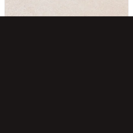
12 МАРТА, 2026
WINER GROUP — ЭТО…