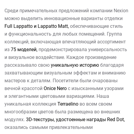
Среди примечательных предложений компании Nexion
можно выделить инновационные варианты отделки
Full Lappatto и Lappatto Matt,
обеспечивающие стиль
и функциональность для любых помещений. Группа
коллекций, включающая впечатляющий ассортимент
из
75 моделей,
продемонстрировала универсальность
и визуальное воздействие. Каждое произведение
рассказывало свою
уникальную историю
благодаря
захватывающим визуальным эффектам и вниманию
мастеров к деталям. Посетители были очарованы
вечной красотой
Onice Nero
с изысканными узорами
и элегантными цветовыми вариациями. Наша
уникальная коллекция
Terraelino
во всем своем
многообразии цветов была размещена во внешних
модулях.
3D-текстуры, удостоенные награды Red Dot,
оказались самыми привлекательными