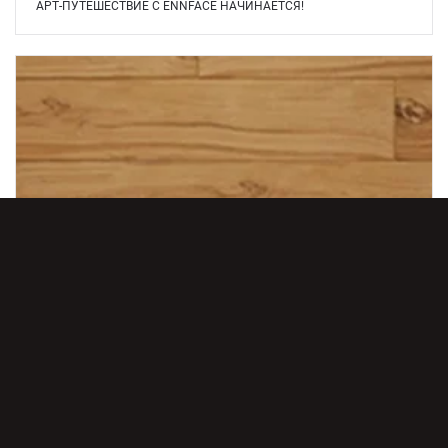
АРТ-ПУТЕШЕСТВИЕ С ENNFACE НАЧИНАЕТСЯ!