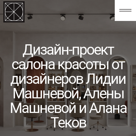
123
Дизайн-проект
салона красоты от
дизайнеров Лидии
Машневой, Алены
Машневой и Алана
Теков