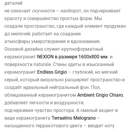
деталей
не означает скучности – наоборот, он подчеркивает
красоту и совершенство простых форм. Мы
создали пространство, где каждый элемент продуман
до мелочей, работает на создание
атмосферы умиротворения и вдохновения.
Основой дизайна служит крупноформатный
керамогранит
NEXION в размере 1600х800 мм
. и
поверхности naturale. Стены одеты в изысканный
керамогранит
Endless Grigio
– глубокий, но мягкий
серый, который визуально расширяет пространство и
создаёт идеальный нейтральный фон. Пол,
облицованный керамогранитом
Ambient Grigio Chiaro
,
добавляет легкости и воздушности,
подчеркивая чувство простора. А смелый акцент в
виде керамогранита
Terraelino Melograno
–
насыщенного терракотового цвета – вводит ноту