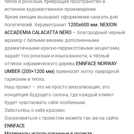
тепла и роскоши, превращая пространство в
истинное художественное произведение.
Яркие эмоции вызывает оформление санузла для
посетителей. Керамогранит
1200х600 мм. NEXION
ACCADEMIA CALACATTA NERO
– благородный черный
мрамор с белыми венами, дополненными
драматичными красно-терракотовыми акцентами,
задаёт тон роскоши и изысканности, а тёплый
оттенок керамического дерева
ENNFACE NORWAY
UMBER (200×1200 мм)
привносит нотку природной
гармонии и тепла.
Наш проект – это не просто визуализация, это
концепция будущего салона, где каждый клиент
будет чувствовать себя особенным.
Заботьтесь о себе красиво.
Ознакомиться с проектом можете так же на сайте
ENNFACE
Материалы использованные в проекте :