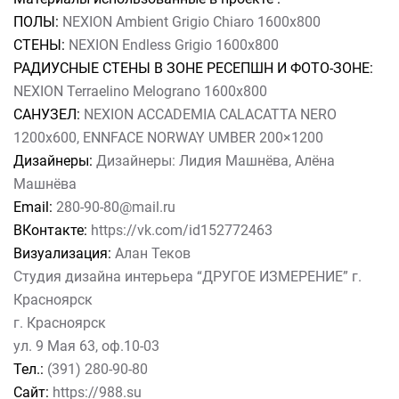
ПОЛЫ:
NEXION Ambient Grigio Chiaro 1600х800
СТЕНЫ:
NEXION Endless Grigio 1600х800
РАДИУСНЫЕ СТЕНЫ В ЗОНЕ РЕСЕПШН И ФОТО-ЗОНЕ:
NEXION Terraelino Melograno 1600х800
САНУЗЕЛ:
NEXION ACCADEMIA CALACATTA NERO
1200х600, ENNFACE NORWAY UMBER 200×1200
Дизайнеры:
Дизайнеры: Лидия Машнёва, Алёна
Машнёва
Email:
280-90-80@mail.ru
ВКонтакте:
https://vk.com/id152772463
Визуализация:
Алан Теков
Студия дизайна интерьера “ДРУГОЕ ИЗМЕРЕНИЕ” г.
Красноярск
г. Красноярск
ул. 9 Мая 63, оф.10-03
Тел.:
(391) 280-90-80
Сайт:
https://988.su