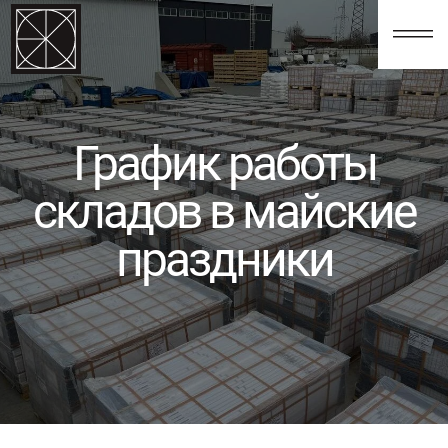
123
График работы
складов в майские
праздники