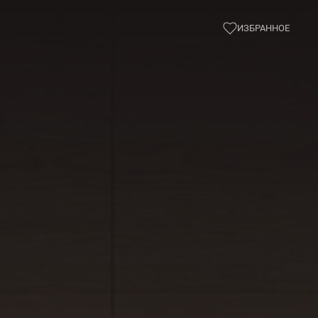
ИЗБРАННОЕ