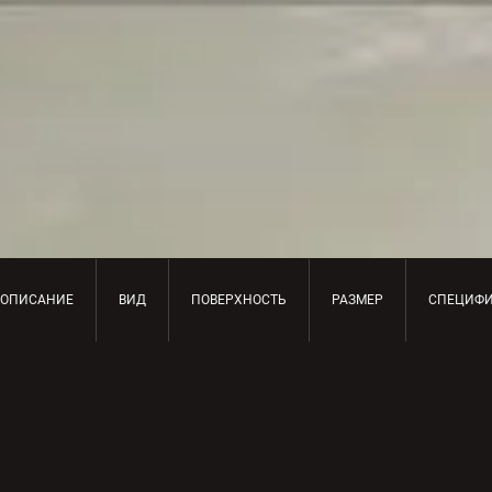
ОПИСАНИЕ
ВИД
ПОВЕРХНОСТЬ
РАЗМЕР
СПЕЦИФ
ОПИСАНИЕ ПРОДУКТА
Onice Persiano