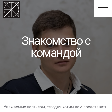
123
Знакомство с
командой
Уважаемые партнеры, сегодня хотим вам представить