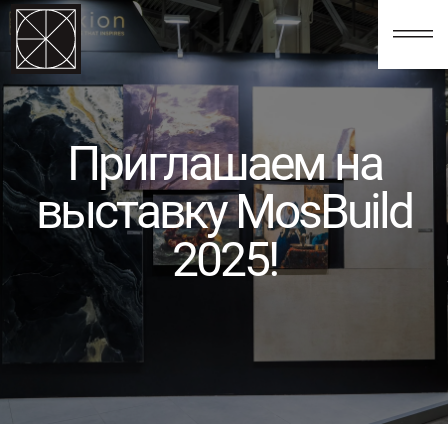
123
Приглашаем на
выставку MosBuild
2025!