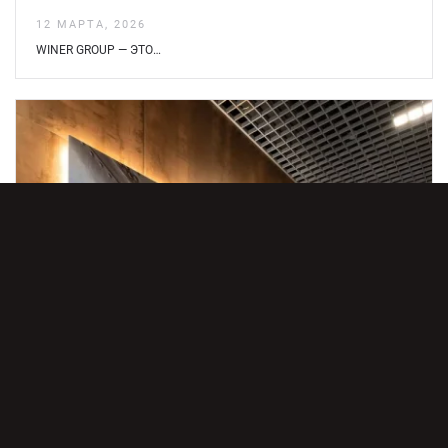
12 МАРТА, 2026
WINER GROUP — ЭТО…