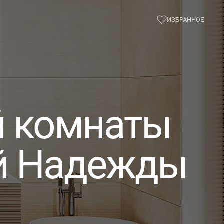
ИЗБРАННОЕ
й комнаты
ой Надежды