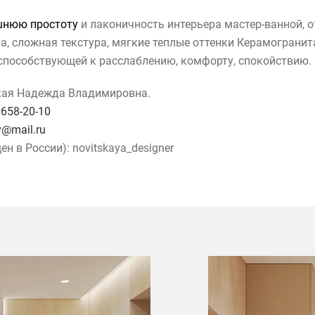
шнюю простоту
и лаконичность интерьера мастер-ванной, о
а, сложная текстура, мягкие теплые оттенки Керамогранит
 способствующей к расслаблению, комфорту, спокойствию.
кая Надежда Владимировна.
 658-20-10
v@mail.ru
н в России): novitskaya_designer