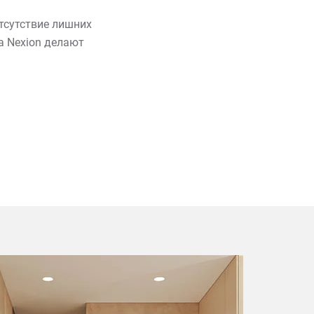
тсутствие лишних
а Nexion делают