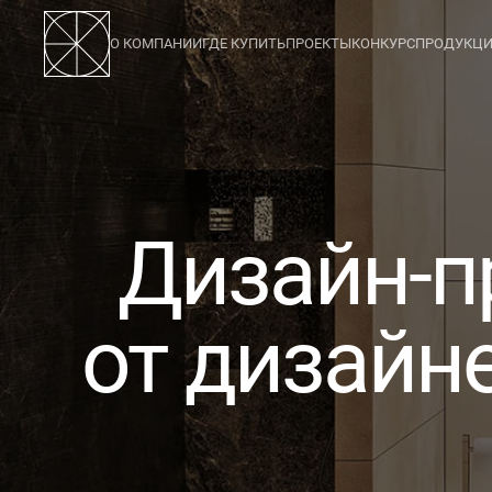
О КОМПАНИИ
ГДЕ КУПИТЬ
ПРОЕКТЫ
КОНКУРС
ПРОДУКЦ
123
Дизайн-п
от дизайн