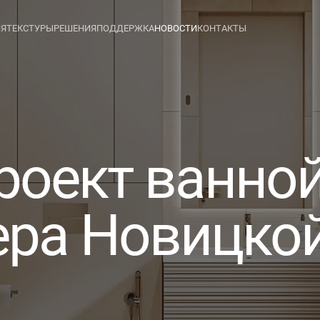
ИЯ
ТЕКСТУРЫ
РЕШЕНИЯ
ПОДДЕРЖКА
НОВОСТИ
КОНТАКТЫ
роект ванно
ера Новицк