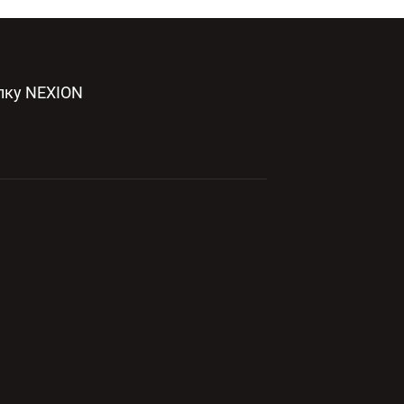
лку NEXION
ФИДЕНЦИАЛЬНОСТИ