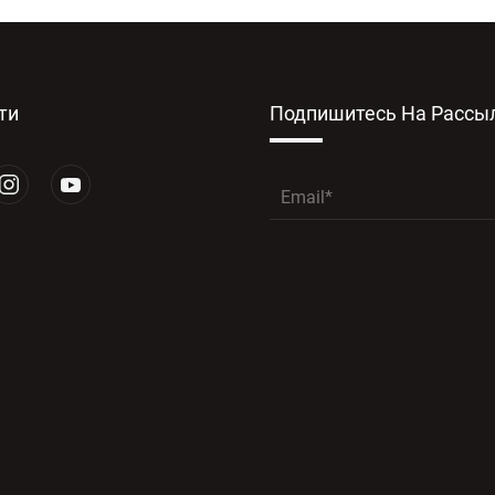
ти
Подпишитесь На Рассы
Я прочитал
ПОЛИТИКУ КОН