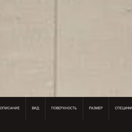
ОПИСАНИЕ
ВИД
ПОВЕРХНОСТЬ
РАЗМЕР
СПЕЦИФ
ОПИСАНИЕ ПРОДУКТА