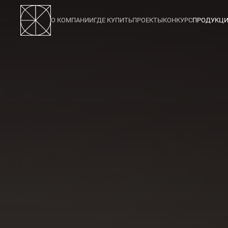
О КОМПАНИИ
ГДЕ КУПИТЬ
ПРОЕКТЫ
КОНКУРС
ПРОДУКЦ
123