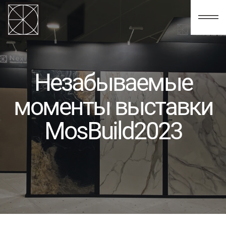
123
Незабываемые
моменты выставки
MosBuild2023