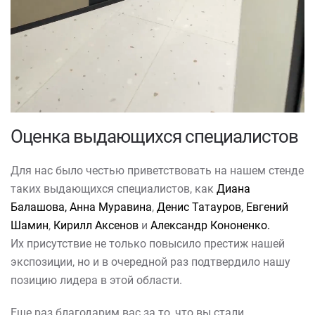
Оценка выдающихся специалистов
Для нас было честью приветствовать на нашем стенде
таких выдающихся специалистов, как
Диана
Балашова, Анна Муравина
,
Денис Татауров,
Евгений
Шамин
,
Кирилл Аксенов
и
Александр Кононенко.
Их присутствие не только повысило престиж нашей
экспозиции, но и в очередной раз подтвердило нашу
позицию лидера в этой области.
Еще раз благодарим вас за то, что вы стали