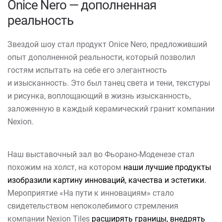
Onice Nero — дополненная
реальность
Звездой шоу стал продукт Onice Nero, предложивший
опыт дополненной реальности, который позволил
гостям испытать на себе его элегантность
и изысканность. Это был танец света и тени, текстуры
и рисунка, воплощающий в жизнь изысканность,
заложенную в каждый керамический гранит компании
Nexion.
Наш выставочный зал во Фьорано-Моденезе стал
похожим на холст, на котором
наши лучшие продукты
изобразили картину инноваций, качества и эстетики.
Мероприятие «На пути к инновациям» стало
свидетельством непоколебимого стремления
компании Nexion Tiles
расширять границы, внедрять