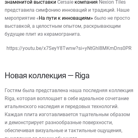
знаменитой выставки
Cersaie
компания
Nexion Tiles
представила симфонию инноваций и традиций. Наше
мероприятие «
На пути к инновациям»
было не просто
выставкой, а целостным опытом, раскрывающим
будущее плит из керамогранита.
https://youtu.be/x7SeyY8Twnw?si=yNtGhI8MKmDns0PR
Новая коллекция — Riga
Гостям была представлена наша последняя коллекция
Riga, которая воплощает в себе идеальное сочетание
итальянского наследия и передовых технологий.
Каждая плита изготавливается тщательным образом
и демонстрирует разнообразные поверхности,
обеспечивая визуальные и тактильные ощущения,