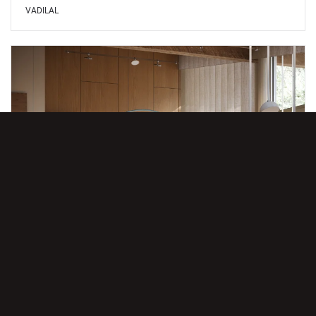
VADILAL