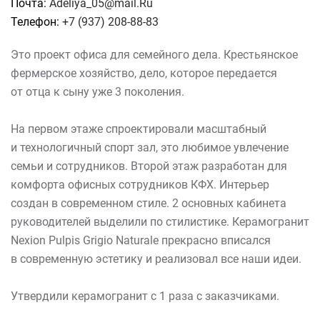
Почта:
Adeliya_05@mail.Ru
Телефон:
+7 (937) 208-88-83
Это проект офиса для семейного дела. Крестьянское
фермерское хозяйство, дело, которое передается
от отца к сыну уже 3 поколения.
На первом этаже спроектировали масштабный
и технологичный спорт зал, это любимое увлечение
семьи и сотрудников. Второй этаж разработан для
комфорта офисных сотрудников КФХ. Интерьер
создан в современном стиле. 2 основных кабинета
руководителей выделили по стилистике. Керамогранит
Nexion Pulpis Grigio Naturale прекрасно вписался
в современную эстетику и реализовал все наши идеи.
Утвердили керамогранит с 1 раза с заказчиками.