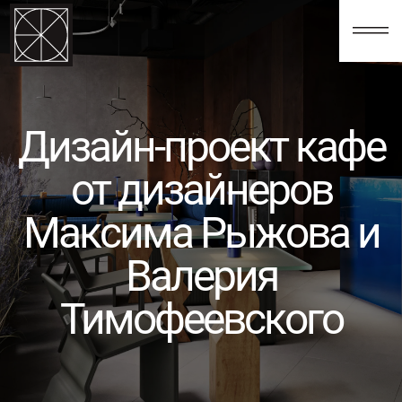
123
Дизайн-проект кафе
от дизайнеров
Максима Рыжова и
Валерия
Тимофеевского