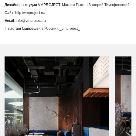
Дизайнеры студии VMPROJECT:
Максим Рыжов Валерий Тимофеевский
Сайт:
http://vmproject.ru/
Email:
info@vmproject.ru
Instagram (запрещен в России):
_vmproject_