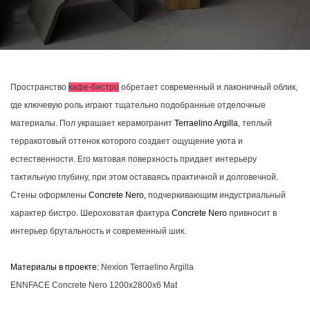
Пространство
кафе-бистро
обретает современный и лаконичный облик,
где ключевую роль играют тщательно подобранные отделочные
материалы. Пол украшает керамогранит
Terraelino Argilla
, теплый
терракотовый оттенок которого создает ощущение уюта и
естественности. Его матовая поверхность придает интерьеру
тактильную глубину, при этом оставаясь практичной и долговечной.
Стены оформлены
Concrete Nero,
подчеркивающим индустриальный
характер бистро. Шероховатая фактура
Concrete Nero
привносит в
интерьер брутальность и современный шик.
Материалы в проекте:
Nexion Terraelino Argilla
ENNFACE Concrete Nero 1200х2800х6 Mat