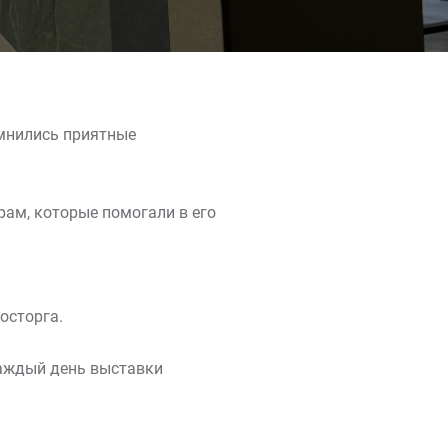
омнились приятные
рам, которые помогали в его
осторга.
каждый день выставки