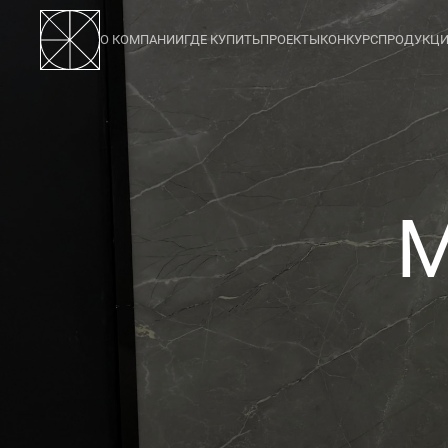
О КОМПАНИИ
ГДЕ КУПИТЬ
ПРОЕКТЫ
КОНКУРС
ПРОДУКЦ
123
M