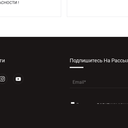
АСНОСТИ !
ти
Подпишитесь На Рассы
Я прочитал
ПОЛИТИКУ КОН