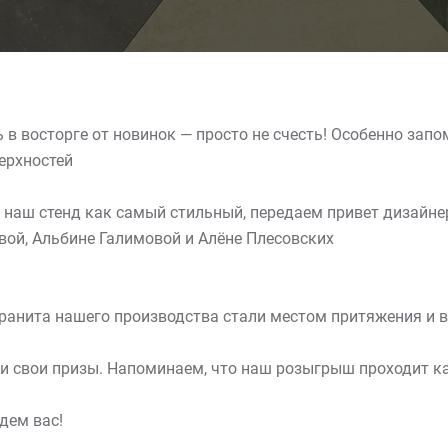
 в восторге от новинок — просто не счесть! Особенно зап
ерхностей
 наш стенд как самый стильный, передаем привет дизайне
вой, Альбине Галимовой и Алёне Плесовских
ранита нашего производства стали местом притяжения и в
ли свои призы. Напоминаем, что наш розыгрыш проходит 
дем вас!