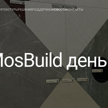
ИЯ
ТЕКСТУРЫ
РЕШЕНИЯ
ПОДДЕРЖКА
НОВОСТИ
КОНТАКТЫ
osBuild день