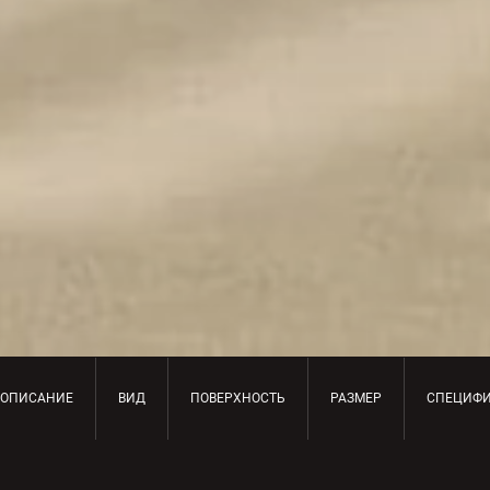
ОПИСАНИЕ
ВИД
ПОВЕРХНОСТЬ
РАЗМЕР
СПЕЦИФ
ОПИСАНИЕ ПРОДУКТА