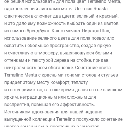
он решил использовать для пола цвет Terrælino Menta,
вдохновленный листками мяты. Логотип Roasta
фактически включает два цвета: зеленый и красный,
и это дало ему возможность выбрать один из цветов
из самого брендбука. Как отмечает Нирадж Шах,
использование зеленого цвета для пола позволило
охватить небольшое пространство, создав яркую
и счастливую атмосферу, выделяющуюся белыми
оттенками и текстурой дерева на стойке, придав
нейтральность всей обстановке. Сочетание цвета
Terrælino Menta с красными тонами столов и стульев
придает этому месту комфорт, теплоту
и гостеприимство, в то же время делая его не слишком
ярким, нетрадиционным или сложным для
восприятия, повышая его эффективность.
Источником вдохновения для нашей недавно
выпущенной коллекции Terrælino послужило сочетание
цветов земли и льна, простейших элементов