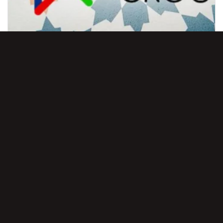
15 ЯНВАРЯ, 2025
ВОЗМОЖНОСТИ НАШЕГО TELEGRAM-КАНАЛА ООО WINER GROUP