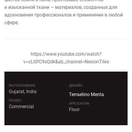
и изысканной ткани — материалов, созданных для
вдохновения профессионалов и применения в любой
сфере.
https://www.youtube.com/watch?
v=cLi0fC9sQdk&ab_channel=NexionTiles
РАСПОЛОЖЕНИЕ
ДИЗАЙН
Gujarat, India
Terraelino Menta
ПРОЕКТ
APPLICATION
Commercial
Floor