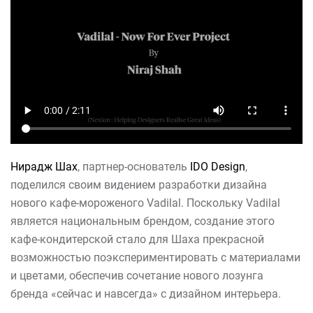
Нирадж Шах
, партнер-основатель
IDO Design
,
поделился своим видением разработки дизайна
нового кафе-мороженого Vadilal. Поскольку Vadilal
является национальным брендом, создание этого
кафе-кондитерской стало для Шаха прекрасной
возможностью поэкспериментировать с материалами
и цветами, обеспечив сочетание нового лозунга
бренда «сейчас и навсегда» с дизайном интерьера.