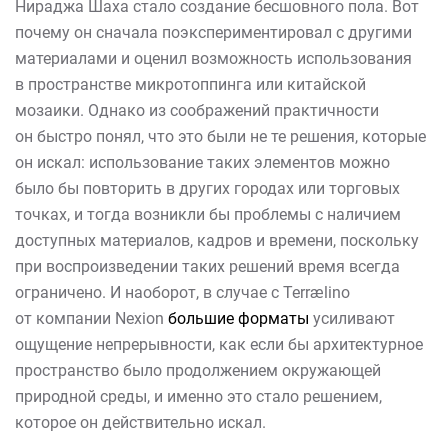
Нираджа Шаха стало создание бесшовного пола. Вот
почему он сначала поэкспериментировал с другими
материалами и оценил возможность использования
в пространстве микротоппинга или китайской
мозаики. Однако из соображений практичности
он быстро понял, что это были не те решения, которые
он искал: использование таких элементов можно
было бы повторить в других городах или торговых
точках, и тогда возникли бы проблемы с наличием
доступных материалов, кадров и времени, поскольку
при воспроизведении таких решений время всегда
ограничено. И наоборот, в случае с Terrælino
от компании Nexion
большие форматы
усиливают
ощущение непрерывности, как если бы архитектурное
пространство было продолжением окружающей
природной среды, и именно это стало решением,
которое он действительно искал.