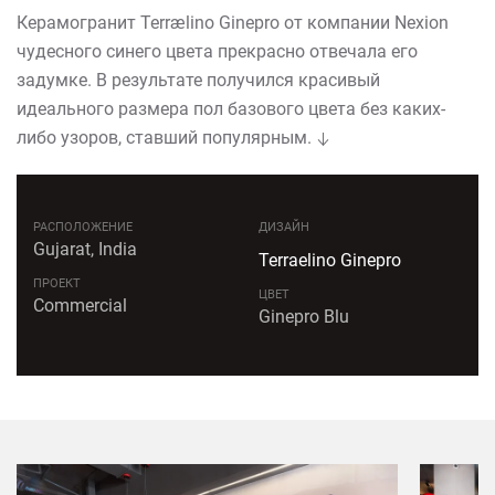
Керамогранит Terrælino Ginepro от компании Nexion
чудесного синего цвета прекрасно отвечала его
задумке. В результате получился красивый
идеального размера пол базового цвета без каких-
либо узоров, ставший популярным.
РАСПОЛОЖЕНИЕ
ДИЗАЙН
Gujarat, India
Terraelino Ginepro
ПРОЕКТ
ЦВЕТ
Commercial
Ginepro Blu