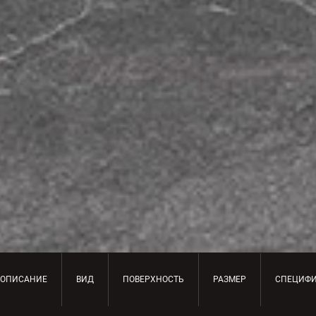
ОПИСАНИЕ
ВИД
ПОВЕРХНОСТЬ
РАЗМЕР
СПЕЦИФ
ОПИСАНИЕ ПРОДУКТА