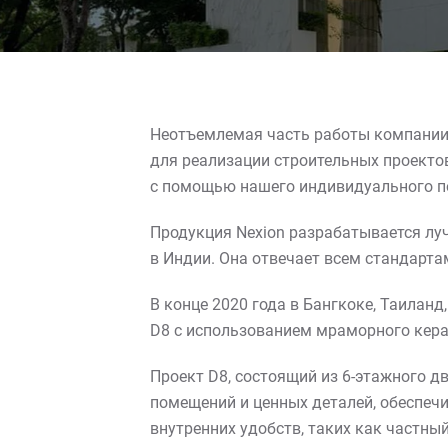
Неотъемлемая часть работы компании 
для реализации строительных проекто
с помощью нашего индивидуального по
Продукция Nexion разрабатывается л
в Индии. Она отвечает всем стандарта
В конце 2020 года в Бангкоке, Таилан
D8 с использованием мраморного кера
Проект D8, состоящий из 6-этажного 
помещений и ценных деталей, обеспеч
внутренних удобств, таких как частны