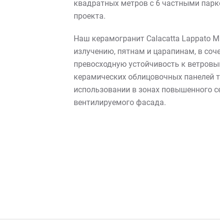
квадратных метров с 6 частными парк
проекта.
Наш керамогранит Calacatta Lappato 
излучению, пятнам и царапинам, в соч
превосходную устойчивость к ветровы
керамических облицовочных панелей т
использовании в зонах повышенного с
вентилируемого фасада.