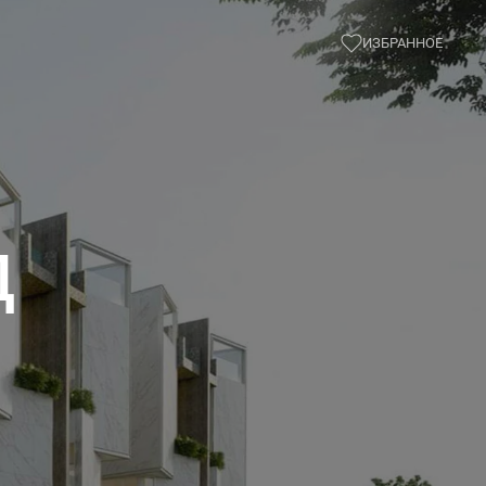
ИЗБРАННОЕ
д