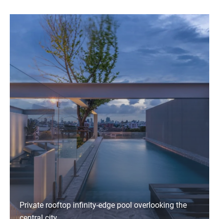
Private rooftop infinity-edge pool overlooking the
central city