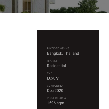
РАСПОЛОЖЕНИЕ
Bangkok, Thailand
ПРОЕКТ
Residential
ТИП
Luxury
COMPLETED
Dec 2020
PROJECT AREA
1596 sqm