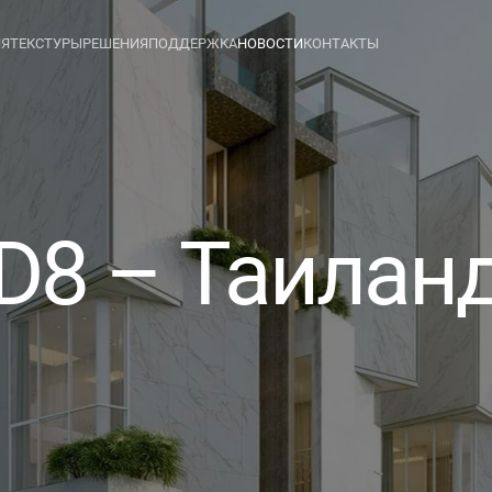
ИЯ
ТЕКСТУРЫ
РЕШЕНИЯ
ПОДДЕРЖКА
НОВОСТИ
КОНТАКТЫ
D8 – Таилан