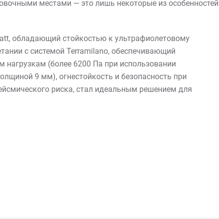
овочными местами — это лишь некоторые из особенностей
Matt, обладающий стойкостью к ультрафиолетовому
етании с системой Terramilano, обеспечивающий
м нагрузкам (более 6200 Па при использовании
олщиной 9 мм), огнестойкость и безопасность при
ейсмического риска, стал идеальным решением для