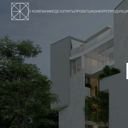
О КОМПАНИИ
ГДЕ КУПИТЬ
ПРОЕКТЫ
КОНКУРС
ПРОДУКЦ
123