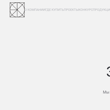
О КОМПАНИИ
ГДЕ КУПИТЬ
ПРОЕКТЫ
КОНКУРС
ПРОДУКЦ
123
Мы 