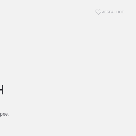
ИЗБРАННОЕ
н
рее.