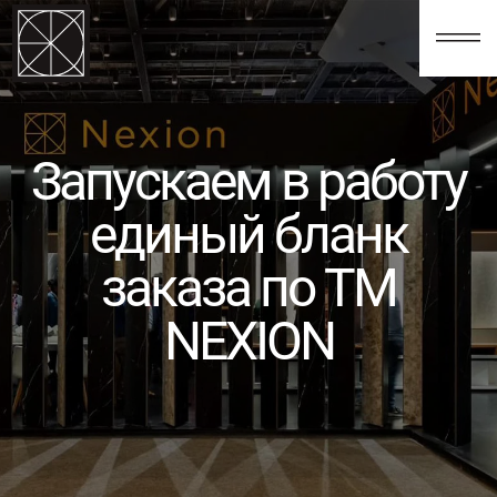
123
Запускаем в работу
единый бланк
заказа по ТМ
NEXION