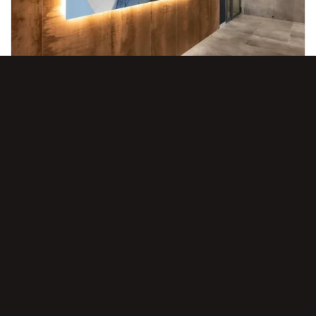
6 МАРТА, 2026
УНИКАЛЬНАЯ ВОЗМОЖНОСТЬ БЕСПЛАТНО ПРОВЕСТИ ФОТО И
ВИДЕОСЪЕМКУ
Информация
FAQs