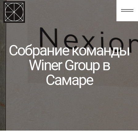
123
Собрание команды
Winer Group в
Самаре