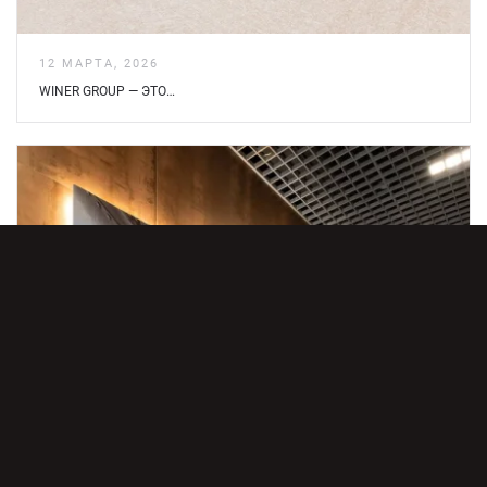
12 МАРТА, 2026
WINER GROUP — ЭТО…