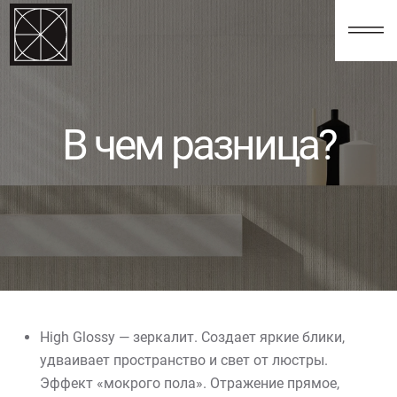
123
В чем разница?
High Glossy — зеркалит. Создает яркие блики,
удваивает пространство и свет от люстры.
Эффект «мокрого пола». Отражение прямое,