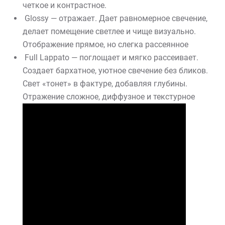
четкое и контрастное.
Glossy — отражает. Дает равномерное свечение,
делает помещение светлее и чище визуально.
Отображение прямое, но слегка рассеянное
Full Lappato — поглощает и мягко рассеивает.
Создает бархатное, уютное свечение без бликов.
Свет «тонет» в фактуре, добавляя глубины.
Отражение сложное, диффузное и текстурное